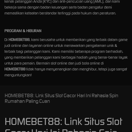
kenali pelanggan Anda (KYC) dan anti-pencucian uang (AML), dan kami
bekerja sama dengan badan keuangan serta badan pengatur demi
memastikan ketaatan berstandar tertinggi pada hukum dan peraturan.
PROGRAM & HIBURAN
Di
HOMEBET88
, kami berusaha untuk memberikan yang terbaik dalam game
judi online dan layanan online untuk menawarkan pengalaman unik &
terbaik bagi pelanggan kami. Kami memiliki beberapa program berhadiah,
yang memberikan pelanggan kami berbagai hadiah yang benar-benar layak
untuk para pemain. Bermain slot online dan judi bola online di
HOMEBET88
tidak hanya menyenangkan dan menghibur, tetapi juga sangat
menguntungkan!
HOMEBET88: Link Situs Slot Gacor Hari Ini Rahasia Spin
Rumahan Paling Cuan
HOMEBET88: Link Situs Slot