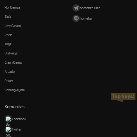
Hot Games
homebet88cc
Slots
homebet
Live Casino
Race
Togel
Olahraga
Crash Game
Arcade
Poker
Sabung Ayam
Tap Saya!
Komunitas
Facebook
Twitter