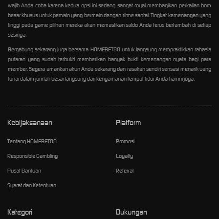
wajib Anda coba karena kedua opsi ini sedang sangat royal membagikan perkalian bom
besar khusus untuk pemain yang bermain dengan ritme santai. Tingkat kemenangan yang
tinggi pada game pilihan mereka akan memastikan saldo Anda terus bertambah di setiap
sesinya.
Bergabung sekarang juga bersama HOMEBET88 untuk langsung mempraktikkan rahasia
putaran yang sudah terbukti memberikan banyak bukti kemenangan nyata bagi para
member. Segera amankan akun Anda sekarang dan rasakan sendiri sensasi menarik uang
tunai dalam jumlah besar langsung dari kenyamanan tempat tidur Anda hari ini juga.
Kebijaksanaan
Platform
Tentang HOMEBET88
Promosi
Responsible Gambling
Loyalty
Pusat Bantuan
Referral
Syarat dan Ketentuan
Kategori
Dukungan