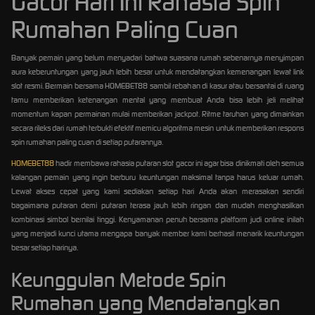
Gacor Hari Ini Rahasia Spin
Rumahan Paling Cuan
Banyak pemain yang belum menyadari bahwa suasana rumah sebenarnya menyimpan
aura keberuntungan yang jauh lebih besar untuk mendatangkan kemenangan lewat link
slot resmi. Bermain bersama HOMEBET88 sambil rebahan di kasur atau bersantai di ruang
tamu memberikan ketenangan mental yang membuat Anda bisa lebih jeli melihat
momentum kapan permainan mulai memberikan jackpot. Ritme taruhan yang dimainkan
secara rileks dari rumah terbukti efektif memicu algoritma mesin untuk memberikan respons
spin rumahan paling cuan di setiap putarannya.
HOMEBET88
hadir membawa rahasia putaran slot gacor ini agar bisa dinikmati oleh semua
kalangan pemain yang ingin berburu keuntungan maksimal tanpa harus keluar rumah.
Lewat akses cepat yang kami sediakan setiap hari Anda akan merasakan sendiri
bagaimana putaran demi putaran terasa jauh lebih ringan dan mudah menghasilkan
kombinasi simbol bernilai tinggi. Kenyamanan penuh bersama platform judi online inilah
yang menjadi kunci utama mengapa banyak member kami berhasil menarik keuntungan
besar setiap harinya.
Keunggulan Metode Spin
Rumahan yang Mendatangkan