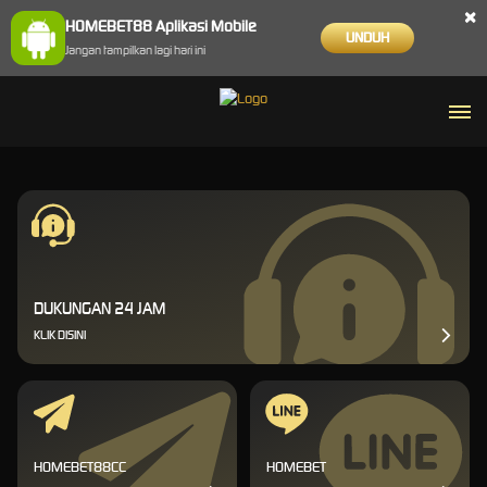
×
HOMEBET88 Aplikasi Mobile
UNDUH
Jangan tampilkan lagi hari ini
DUKUNGAN 24 JAM
KLIK DISINI
HOMEBET88CC
HOMEBET