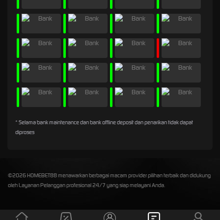
* Selama bank maintenance dan bank offline deposit dan penarikan tidak dapat
diproses
©2026 HOMEBET88 menawarkan berbagai macam provider pilihan terbaik dan didukung
oleh Layanan Pelanggan profesional 24/7 yang siap melayani Anda.