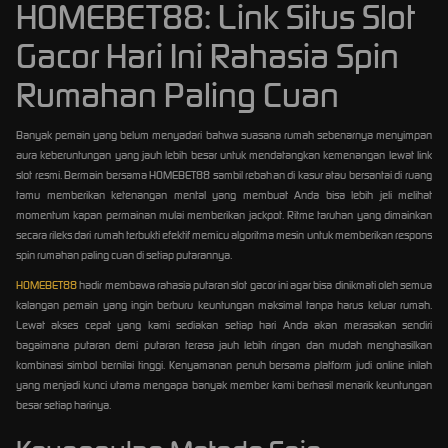
HOMEBET88: Link Situs Slot
Gacor Hari Ini Rahasia Spin
Rumahan Paling Cuan
Banyak pemain yang belum menyadari bahwa suasana rumah sebenarnya menyimpan
aura keberuntungan yang jauh lebih besar untuk mendatangkan kemenangan lewat link
slot resmi. Bermain bersama HOMEBET88 sambil rebahan di kasur atau bersantai di ruang
tamu memberikan ketenangan mental yang membuat Anda bisa lebih jeli melihat
momentum kapan permainan mulai memberikan jackpot. Ritme taruhan yang dimainkan
secara rileks dari rumah terbukti efektif memicu algoritma mesin untuk memberikan respons
spin rumahan paling cuan di setiap putarannya.
HOMEBET88
hadir membawa rahasia putaran slot gacor ini agar bisa dinikmati oleh semua
kalangan pemain yang ingin berburu keuntungan maksimal tanpa harus keluar rumah.
Lewat akses cepat yang kami sediakan setiap hari Anda akan merasakan sendiri
bagaimana putaran demi putaran terasa jauh lebih ringan dan mudah menghasilkan
kombinasi simbol bernilai tinggi. Kenyamanan penuh bersama platform judi online inilah
yang menjadi kunci utama mengapa banyak member kami berhasil menarik keuntungan
besar setiap harinya.