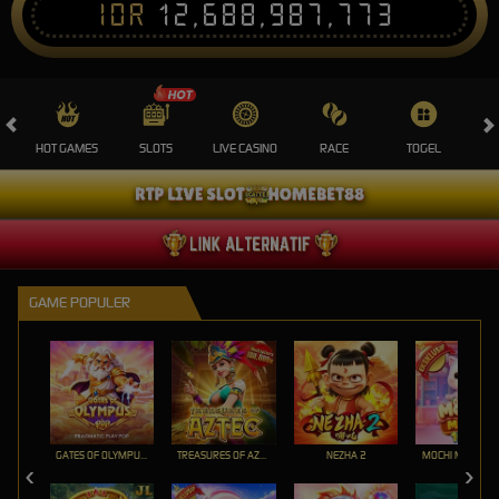
IDR
12,688,987,773
HOT GAMES
SLOTS
LIVE CASINO
RACE
TOGEL
OL
GAME POPULER
GATES OF OLYMPUS POP
TREASURES OF AZTEC
NEZHA 2
MOCHI MANIA 1