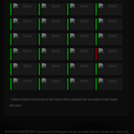
* Selama bank maintenance dan bank offline deposit dan penarikan tidak dapat
diproses
©2026 HOMEBET88 menawarkan berbagai macam provider pilihan terbaik dan didukung