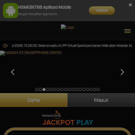
×
HOMEBET88 Aplikasi Mobile
UNDUH
Jangan tampilkan lagi hari ini
 30-Sep-2026 15.00.00. Selama waktu ini, PP Virtual Sports permainan tidak akan tersedia. Ka
Daftar
Masuk
JACKPOT
PLAY