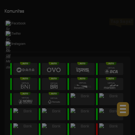
Komunitas
Tap Saya!
Facebook
Twitter
Instagram