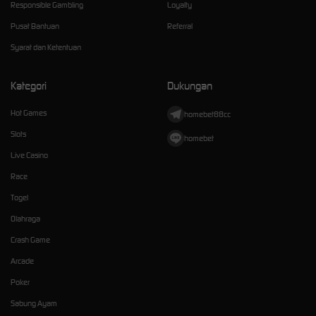
Responsible Gambling
Loyalty
Pusat Bantuan
Referral
Syarat dan Ketentuan
Kategori
Dukungan
Hot Games
homebet88cc
Slots
homebet
Live Casino
Race
Togel
Olahraga
Crash Game
Arcade
Poker
Sabung Ayam