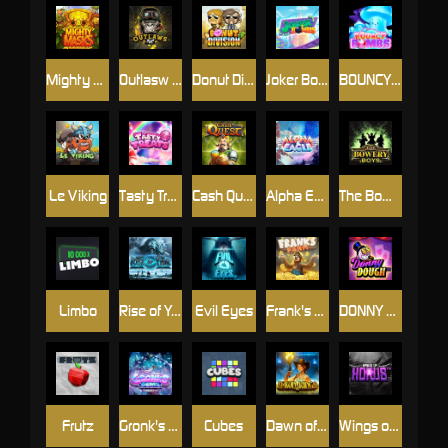
Mighty Masks
Outlasw Inc
Donut Division
Joker Bombs
BOUNCY BOMBS
Le Viking
Tasty Treats
Cash Quest
Alpha Eagle
The Bowery Boys
Limbo
Rise of Ymir
Evil Eyes
Frank's Farm
DONNY DOUGH
Frutz
Gronk's Gems
Cubes
Dawn of Kings
Wings of Horus