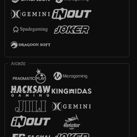
Arcade