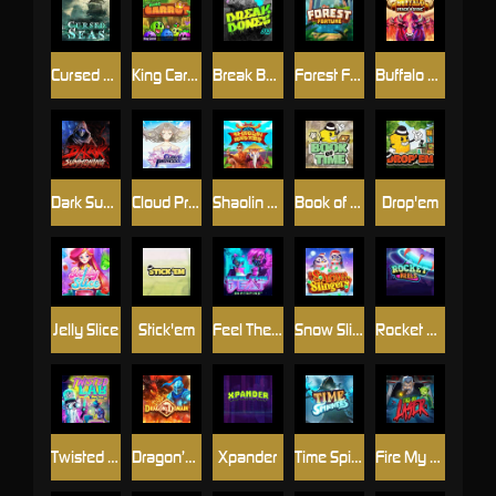
Cursed Seas
King Carrot
Break Bones
Forest Fortune
Buffalo Stack'n'Sync
Dark Summoning
Cloud Princess
Shaolin Master
Book of Time
Drop'em
Jelly Slice
Stick'em
Feel The Beat
Snow Slingers
Rocket Reels
Twisted Lab
Dragon’s Domain
Xpander
Time Spinners
Fire My Laser