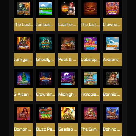
The Lost Book of Mummy’s Curse
Jumpasaurs
Leatherheads
The Jack & Rose
Crowned Corners
Junkyard Kings 2
Ghostly Hallows
Peek & Pounce
Gobstopper Grind
Avalanche
3 Arcane Cauldrons
Crownlings Clusters
Midnight Mirage
Tikitopia BoosterBelt
Bonnie's Buccaneers
Demon Queen
Buzz Patrol
Gearlab Genius
The Crime File
Behind Bars: Masterplan