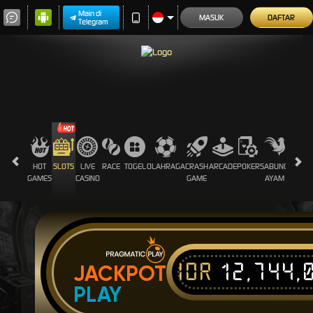
Main di
MASUK
DAFTAR
Telegram
HOT
SLOTS
LIVE
RACE
TOGEL
OLAHRAGA
CRASH
ARCADE
POKER
SABUNG
PROMO
GAMES
CASINO
GAME
AYAM
IDR
12,744,
JACKPOT
PLAY