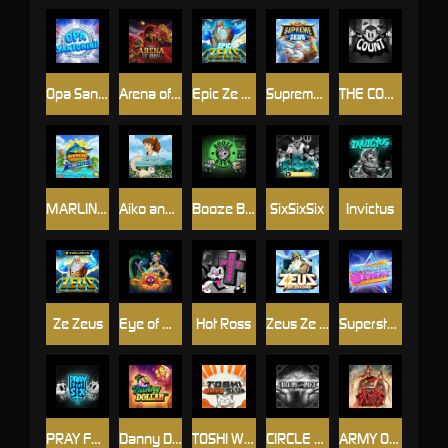
Opa Santorini!
Arena of Iron
Epic Ze Zeus
Supreme Zeus
THE COUNT
MARLIN MASTERS: THE BIG HAUL
Aiko and the Wind Spirit
Booze Bash
SixSixSix
Invictus
Ze Zeus
Eye of Medusa
Hot Ross
Zeus Ze Zecond
Superstar Sevens
PRAY FOR SIX
Danny Dollar
TOSHI WAYS CLUB
CIRCLE OF LIFE
ARMY OF ARES