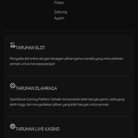
Poker
Sabung
Ayam
TARUHAN SLOT
Penyedia slot online dengan beragam pilihan game menarik yang memudahkan
pemain untuk mencapai jackpot
TARUHAN OLAHRAGA
Sportsbook Gaming Platform Terbaik menawarkan lebih banyak game, odds yang
lebih tinggi, dan menyediakan pilihan yang lebih banyak untuk pemain.
TARUHAN LIVE KASINO