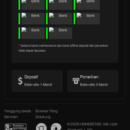
* Selama bank maintenance dan bank offline deposit dan penarikan
tidak dapat diproses
Deposit
Penarikan
Rata-rata 1 Menit
Rata-rata 3 Menit
Tanggung Jawab
Browser Yang
Bermain
Didukung
©2026 HOMEBET88. Hak cipta
dilindungi | 18+