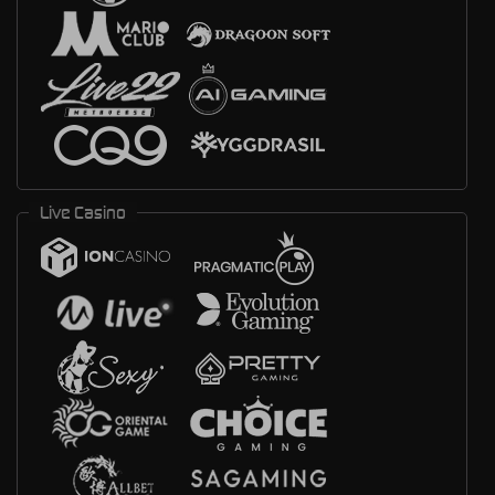
Live Casino