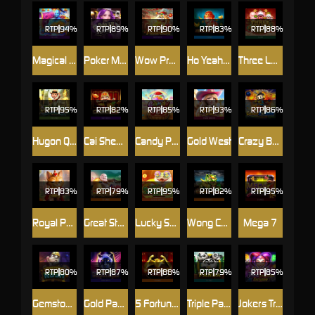
RTP
94%
RTP
89%
RTP
90%
RTP
83%
RTP
88%
Magical Lamp
Poker Maxways
Wow Prosperity
Ho Yeah Monkey
Three Lucky Stars
RTP
95%
RTP
82%
RTP
85%
RTP
93%
RTP
86%
Hugon Quest
Cai Shen 888
Candy Pop
Gold West
Crazy Bomber
RTP
83%
RTP
79%
RTP
95%
RTP
82%
RTP
95%
Royal Paws Maxways
Great Stars
Lucky Snake Wheel
Wong Choy
Mega 7
RTP
80%
RTP
87%
RTP
88%
RTP
79%
RTP
85%
Gemstone Rush
Gold Panther
5 Fortune SA
Triple Panda
Jokers Treasure Exclusive