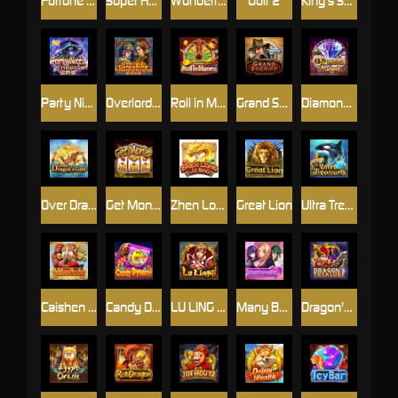
Fortune Twins
Super Hoo Hey How
Wonderful Christmas
Golf 2
King's Sword
Party Night
Overlord & Concubine
Roll in Money
Grand Sheriff
Diamond Mogul
Over Dragon's Gate
Get Money
Zhen Long Ju Bao
Great Lion
Ultra Treasure
Caishen Coming
Candy Dynasty
LU LING QI
Many Beauties
Dragon's Treasure