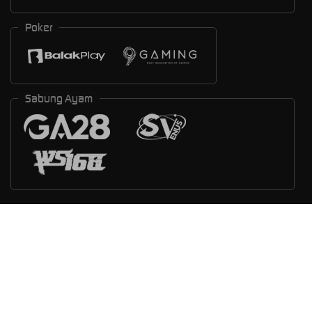
Poker
Sabung Ayam