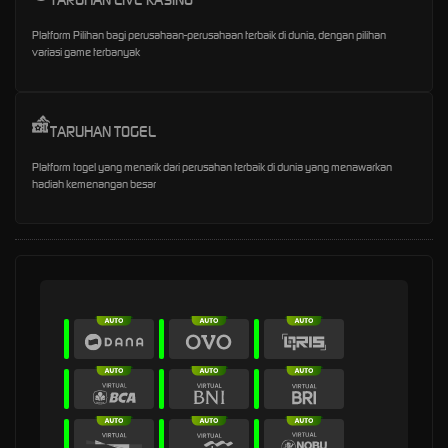
Platform Pilihan bagi perusahaan-perusahaan terbaik di dunia, dengan pilihan
variasi game terbanyak
TARUHAN TOGEL
Platform togel yang menarik dari perusahan terbaik di dunia yang menawarkan
hadiah kemenangan besar