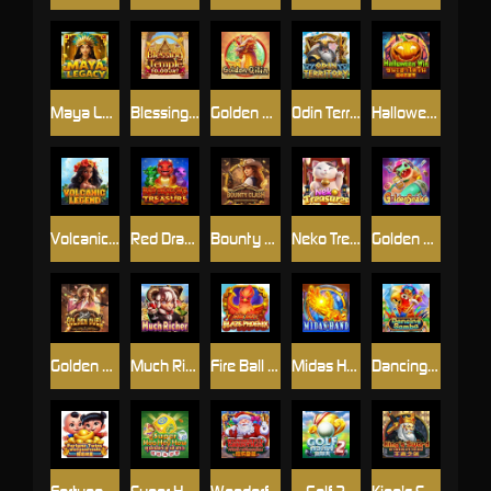
Maya Legacy
Blessing Temple
Golden Qilin
Odin Territory
Halloween Win
Volcanic Legend
Red Dragon’s Treasure
Bounty Clash
Neko Treasures
Golden Snake
Golden Duel
Much Richer
Fire Ball Blaze Phoenix
Midas Hand
Dancing Samba