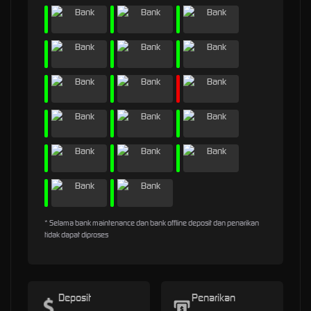
* Selama bank maintenance dan bank offline deposit dan penarikan
tidak dapat diproses
Deposit
Penarikan