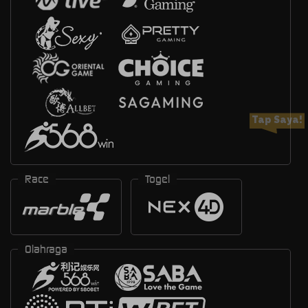
Tap Saya!
Race
Togel
Olahraga