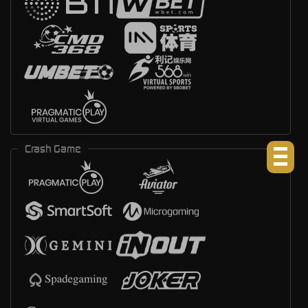
Crash Game