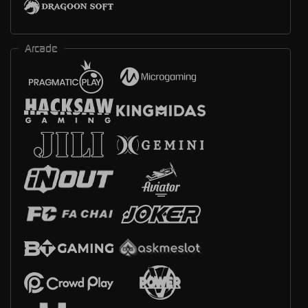
Arcade