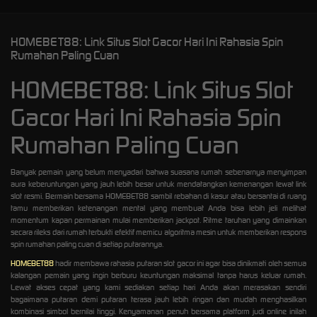
HOMEBET88: Link Situs Slot Gacor Hari Ini Rahasia Spin
Rumahan Paling Cuan
HOMEBET88: Link Situs Slot
Gacor Hari Ini Rahasia Spin
Rumahan Paling Cuan
Banyak pemain yang belum menyadari bahwa suasana rumah sebenarnya menyimpan
aura keberuntungan yang jauh lebih besar untuk mendatangkan kemenangan lewat link
slot resmi. Bermain bersama HOMEBET88 sambil rebahan di kasur atau bersantai di ruang
tamu memberikan ketenangan mental yang membuat Anda bisa lebih jeli melihat
momentum kapan permainan mulai memberikan jackpot. Ritme taruhan yang dimainkan
secara rileks dari rumah terbukti efektif memicu algoritma mesin untuk memberikan respons
spin rumahan paling cuan di setiap putarannya.
HOMEBET88
hadir membawa rahasia putaran slot gacor ini agar bisa dinikmati oleh semua
kalangan pemain yang ingin berburu keuntungan maksimal tanpa harus keluar rumah.
Lewat akses cepat yang kami sediakan setiap hari Anda akan merasakan sendiri
bagaimana putaran demi putaran terasa jauh lebih ringan dan mudah menghasilkan
kombinasi simbol bernilai tinggi. Kenyamanan penuh bersama platform judi online inilah