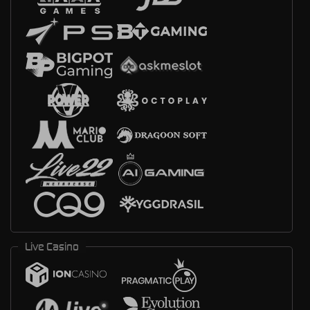
Live Casino