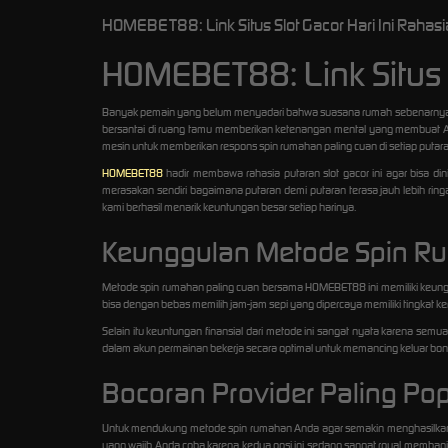
HOMEBET88: Link Situs Slot Gacor Hari Ini Rahas
HOMEBET88: Link Situs 
Banyak pemain yang belum menyadari bahwa suasana rumah sebenarnya m
bersantai di ruang tamu memberikan ketenangan mental yang membuat Anda
mesin untuk memberikan respons spin rumahan paling cuan di setiap putar
HOMEBET88
hadir membawa rahasia putaran slot gacor ini agar bisa d
merasakan sendiri bagaimana putaran demi putaran terasa jauh lebih ri
kami berhasil menarik keuntungan besar setiap harinya.
Keunggulan Metode Spin R
Metode spin rumahan paling cuan bersama HOMEBET88 ini memiliki keunggu
bisa dengan bebas memilih jam-jam sepi yang dipercaya memiliki tingkat k
Selain itu keuntungan finansial dari metode ini sangat nyata karena s
dalam akun permainan bekerja secara optimal untuk memancing keluar bonu
Bocoran Provider Paling Popu
Untuk mendukung metode spin rumahan Anda agar semakin menghasilkan p
yang wajib Anda coba karena kedua opsi ini sedang sangat royal membag