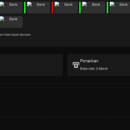
an tidak dapat diproses
Penarikan
Rata-rata 3 Menit