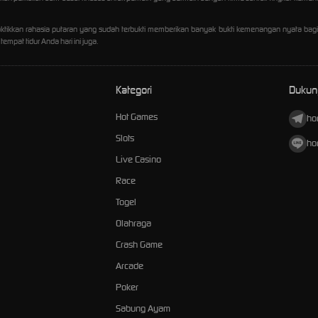
kkan rahasia putaran yang sudah terbukti memberikan banyak bukti kemenangan nyata bagi
mpat tidur Anda hari ini juga.
Kategori
Dukun
Hot Games
ho
Slots
ho
Live Casino
Race
Togel
Olahraga
Crash Game
Arcade
Poker
Sabung Ayam