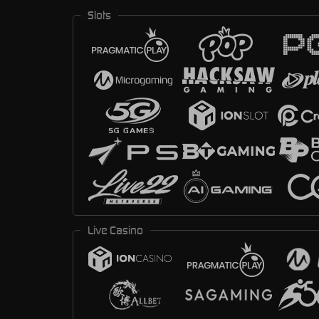
Slots
Live Casino