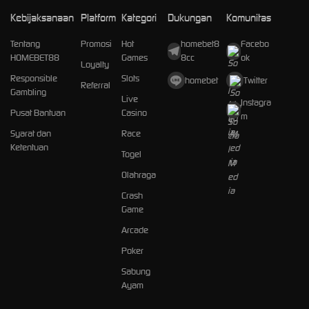
Kebijaksanaan
Platform
Kategori
Dukungan
Komunitas
Tentang
Promosi
Hot
homebet8
Facebo
HOMEBET88
Games
8cc
ok
Loyalty
Responsible
Slots
homebet
Twitter
Referral
Gambling
Live
Instagra
Pusat Bantuan
Casino
m
Syarat dan
Race
Ketentuan
Togel
Olahraga
Crash
Game
Arcade
Poker
Sabung
Ayam