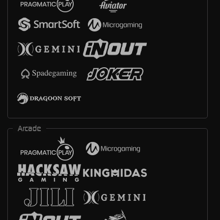
Arcade