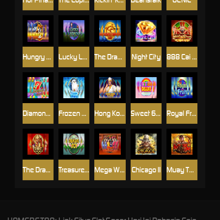
Hungry Cats
Lucky Legend
The Dragon Brings Wealth
Night City
888 Cai Shen
Diamond Fruit
Frozen World
Hong Kong Flavor
Sweet 666 Deluxe
Royal Fruit
The Dragon Brings Wealth 2
Treasure Koi
Mega Winner
Chicago II
Muay Thai