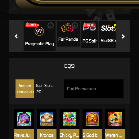
i
i
i
i
i
Facha
Fat Panda
Slot88 x PP
PG Soft
Pragmatic Play
CQ9
Semua
Top
Slots
permainan
20
Rave Jump Mobile
Kronos
Chicky Parm Parm
5 God beasts
Watah Master Turbo