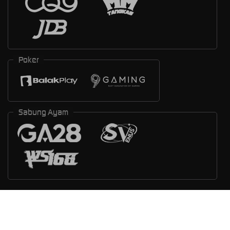
Poker
Sabung Ayam