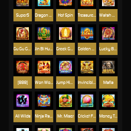
Super5
Dragon Koi
Hot Spin
Treasure House
Watah Master 2
Gu Gu Gu 2 M
Jin Bi Hui Huang
Greek Gods
Golden Dragon Club
Lucky Bats M
[888]
Won Won Won
Jump High 2
Invincible Elephant
Mafia
All Wilds
Ninja Raccoon
Mr. Miser
Cricket Fever
Money Tree