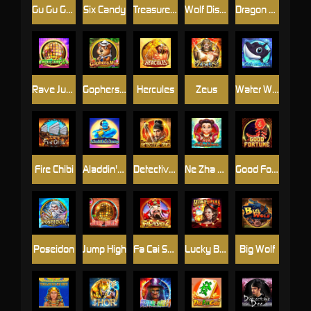
Gu Gu Gu 3
Six Candy
Treasure Bowl
Wolf Disco
Dragon Heart
Rave Jump 2
Gophers War
Hercules
Zeus
Water World
Fire Chibi
Aladdin's lamp
Detective Dee 2
Ne Zha Advent
Good Fortune
Poseidon
Jump High
Fa Cai Shen2
Lucky Boxes
Big Wolf