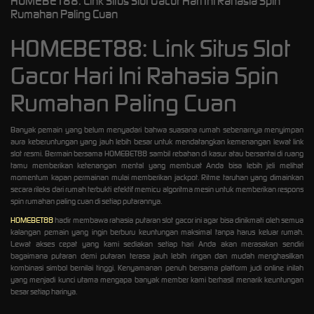
HOMEBET88: Link Situs Slot Gacor Hari Ini Rahasia Spin
Rumahan Paling Cuan
HOMEBET88: Link Situs Slot
Gacor Hari Ini Rahasia Spin
Rumahan Paling Cuan
Banyak pemain yang belum menyadari bahwa suasana rumah sebenarnya menyimpan
aura keberuntungan yang jauh lebih besar untuk mendatangkan kemenangan lewat link
slot resmi. Bermain bersama HOMEBET88 sambil rebahan di kasur atau bersantai di ruang
tamu memberikan ketenangan mental yang membuat Anda bisa lebih jeli melihat
momentum kapan permainan mulai memberikan jackpot. Ritme taruhan yang dimainkan
secara rileks dari rumah terbukti efektif memicu algoritma mesin untuk memberikan respons
spin rumahan paling cuan di setiap putarannya.
HOMEBET88
hadir membawa rahasia putaran slot gacor ini agar bisa dinikmati oleh semua
kalangan pemain yang ingin berburu keuntungan maksimal tanpa harus keluar rumah.
Lewat akses cepat yang kami sediakan setiap hari Anda akan merasakan sendiri
bagaimana putaran demi putaran terasa jauh lebih ringan dan mudah menghasilkan
kombinasi simbol bernilai tinggi. Kenyamanan penuh bersama platform judi online inilah
yang menjadi kunci utama mengapa banyak member kami berhasil menarik keuntungan
besar setiap harinya.