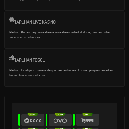
TARUHAN LIVE KASINO
Platform Pilihan bagi perusahaan-perusahaan terbaik di dunia, dengan pilihan
variasi game terbanyak
TARUHAN TOGEL
Platform togel yang menarik dari perusahan terbaik di dunia yang menawarkan
hadiah kemenangan besar