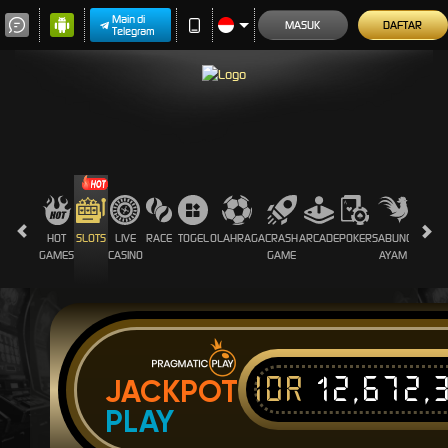
Main di
MASUK
DAFTAR
Telegram
HOT
SLOTS
LIVE
RACE
TOGEL
OLAHRAGA
CRASH
ARCADE
POKER
SABUNG
PROMO
GAMES
CASINO
GAME
AYAM
IDR
12,672,
JACKPOT
PLAY