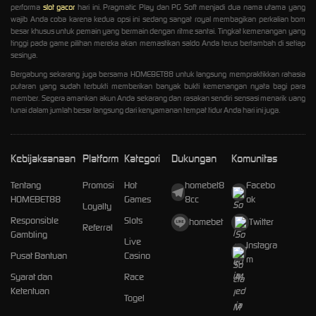
performa
slot gacor
hari ini. Pragmatic Play dan PG Soft menjadi dua nama utama yang
wajib Anda coba karena kedua opsi ini sedang sangat royal membagikan perkalian bom
besar khusus untuk pemain yang bermain dengan ritme santai. Tingkat kemenangan yang
tinggi pada game pilihan mereka akan memastikan saldo Anda terus bertambah di setiap
sesinya.
Bergabung sekarang juga bersama HOMEBET88 untuk langsung mempraktikkan rahasia
putaran yang sudah terbukti memberikan banyak bukti kemenangan nyata bagi para
member. Segera amankan akun Anda sekarang dan rasakan sendiri sensasi menarik uang
tunai dalam jumlah besar langsung dari kenyamanan tempat tidur Anda hari ini juga.
Kebijaksanaan
Platform
Kategori
Dukungan
Komunitas
Tentang
Promosi
Hot
homebet8
Facebo
HOMEBET88
Games
8cc
ok
Loyalty
Responsible
Slots
homebet
Twitter
Referral
Gambling
Live
Instagra
Pusat Bantuan
Casino
m
Syarat dan
Race
Ketentuan
Togel