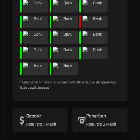
* Selama bank maintenance dan bank offline deposit dan penarikan
tidak dapat diproses
Deposit
Penarikan
Rata-rata 1 Menit
Rata-rata 3 Menit