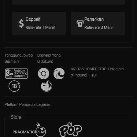
Deposit
Penarikan
Rata-rata 1 Menit
Rata-rata 3 Menit
Tanggung Jawab
Browser Yang
Bermain
Didukung
©2026 HOMEBET88. Hak cipta
dilindungi | 18+
Platform Penyedia Layanan
Slots