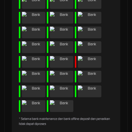
* Selama bank maintenance dan bank offline deposit dan penarikan
tidak dapat diproses