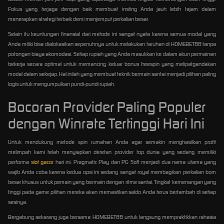
Fokus yang terjaga dengan baik membuat insting Anda jauh lebih tajam dalam
menerapkan strategi terbaik demi menjemput perkalian besar.
Selain itu keuntungan finansial dari metode ini sangat nyata karena semua modal yang
Anda miliki bisa dialokasikan sepenuhnya untuk melakukan taruhan di HOMEBET88 tanpa
potongan biaya akomodasi. Setiap rupiah yang Anda masukkan ke dalam akun permainan
bekerja secara optimal untuk memancing keluar bonus freespin yang melipatgandakan
modal dalam sekejap. Hal inilah yang membuat teknik bermain santai menjadi pilihan paling
logis untuk mengumpulkan pundi-pundi rupiah.
Bocoran Provider Paling Populer
dengan Winrate Tertinggi Hari Ini
Untuk mendukung metode spin rumahan Anda agar semakin menghasilkan profit
melimpah kami telah menyiapkan deretan provider top dunia yang sedang memiliki
performa
slot gacor
hari ini. Pragmatic Play dan PG Soft menjadi dua nama utama yang
wajib Anda coba karena kedua opsi ini sedang sangat royal membagikan perkalian bom
besar khusus untuk pemain yang bermain dengan ritme santai. Tingkat kemenangan yang
tinggi pada game pilihan mereka akan memastikan saldo Anda terus bertambah di setiap
sesinya.
Bergabung sekarang juga bersama HOMEBET88 untuk langsung mempraktikkan rahasia