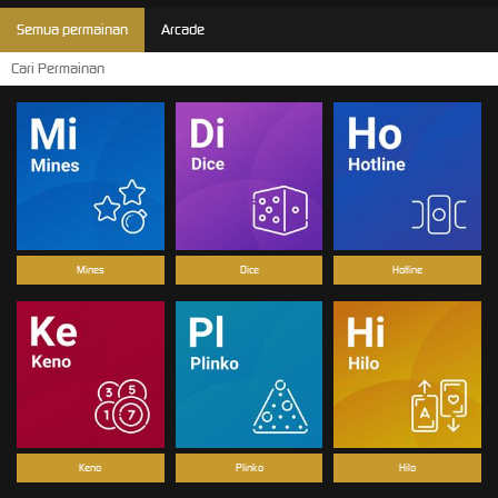
Semua permainan
Arcade
Mines
Dice
Hotline
Keno
Plinko
Hilo