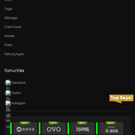
Togel
Olahraga
Crash Game
Arcade
Poker
Sabung Ayam
Komunitas
Facebook
Twitter
Tap Saya!
Instagram