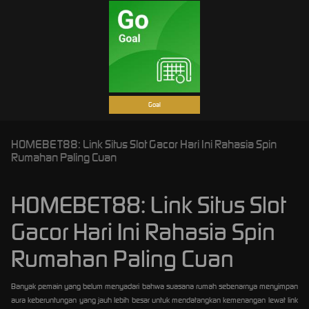
Goal
HOMEBET88: Link Situs Slot Gacor Hari Ini Rahasia Spin
Rumahan Paling Cuan
HOMEBET88: Link Situs Slot
Gacor Hari Ini Rahasia Spin
Rumahan Paling Cuan
Banyak pemain yang belum menyadari bahwa suasana rumah sebenarnya menyimpan
aura keberuntungan yang jauh lebih besar untuk mendatangkan kemenangan lewat link