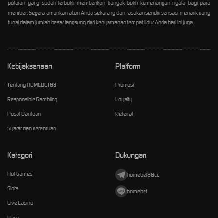
putaran yang sudah terbukti memberikan banyak bukti kemenangan nyata bagi para
member. Segera amankan akun Anda sekarang dan rasakan sendiri sensasi menarik uang
tunai dalam jumlah besar langsung dari kenyamanan tempat tidur Anda hari ini juga.
Kebijaksanaan
Platform
Tentang HOMEBET88
Promosi
Responsible Gambling
Loyalty
Pusat Bantuan
Referral
Syarat dan Ketentuan
Kategori
Dukungan
Hot Games
homebet88cc
Slots
homebet
Live Casino
Race