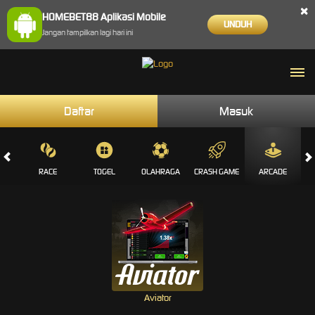
×
HOMEBET88 Aplikasi Mobile
UNDUH
Jangan tampilkan lagi hari ini
Daftar
Masuk
SINO
RACE
TOGEL
OLAHRAGA
CRASH GAME
ARCADE
Aviator