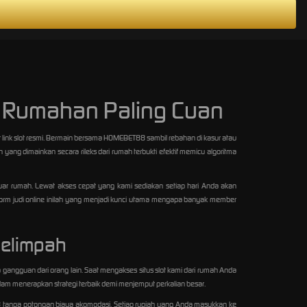
in Rumahan Paling Cuan
k slot resmi. Bermain bersama HOMEBET88 sambil rebahan di kasur atau
ng dimainkan secara rileks dari rumah terbukti efektif memicu algoritma
uar rumah. Lewat akses cepat yang kami sediakan setiap hari Anda akan
form judi online inilah yang menjadi kunci utama mengapa banyak member
elimpah
angguan dari orang lain. Saat mengakses situs slot kami dari rumah Anda
alam menerapkan strategi terbaik demi menjemput perkalian besar.
88 tanpa potongan biaya akomodasi. Setiap rupiah yang Anda masukkan ke