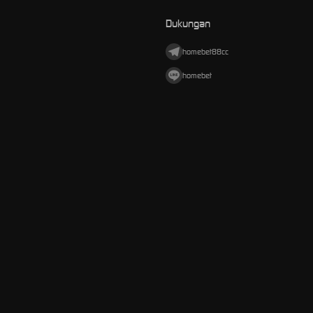
Dukungan
homebet88cc
homebet