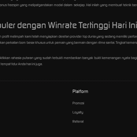
nus freespin yang melipatgandakan modal dalam sekejap. Hal inilah yang membuat teknik berm
ler dengan Winrate Tertinggi Hari In
rofit melimpah kami telah menyiapkan deretan provider top dunia yang sedang memiliki perf
ikan perkalian bom besar khusus untuk pemain yang bermain dengan ritme santai. Tingkat keme
kkan rahasia putaran yang sudah terbukti memberikan banyak bukti kemenangan nyata bagi
mpat tidur Anda hari ini juga.
Platform
Promosi
Loyalty
Referral