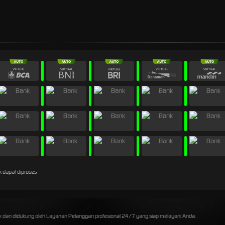
k dapat diproses
dan didukung oleh Layanan Pelanggan profesional 24/7 yang siap melayani Anda.