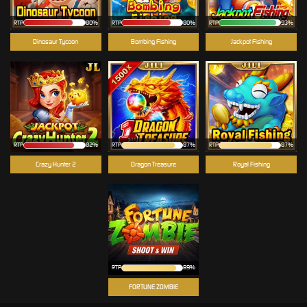
RTP
80%
RTP
80%
RTP
93%
Dinosaur Tycoon
Bombing Fishing
Jackpot Fishing
RTP
82%
RTP
87%
RTP
87%
Crazy Hunter 2
Dragon Treasure
Royal Fishing
RTP
89%
FORTUNE ZOMBIE