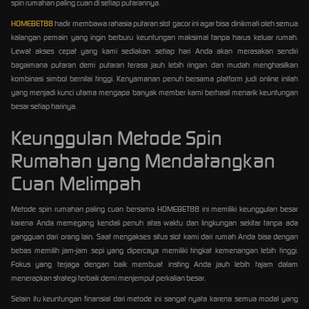
spin rumahan paling cuan di setiap putarannya.
HOMEBET88
hadir membawa rahasia putaran slot gacor ini agar bisa dinikmati oleh semua
kalangan pemain yang ingin berburu keuntungan maksimal tanpa harus keluar rumah.
Lewat akses cepat yang kami sediakan setiap hari Anda akan merasakan sendiri
bagaimana putaran demi putaran terasa jauh lebih ringan dan mudah menghasilkan
kombinasi simbol bernilai tinggi. Kenyamanan penuh bersama platform judi online inilah
yang menjadi kunci utama mengapa banyak member kami berhasil menarik keuntungan
besar setiap harinya.
Keunggulan Metode Spin
Rumahan yang Mendatangkan
Cuan Melimpah
Metode spin rumahan paling cuan bersama HOMEBET88 ini memiliki keunggulan besar
karena Anda memegang kendali penuh atas waktu dan lingkungan sekitar tanpa ada
gangguan dari orang lain. Saat mengakses situs slot kami dari rumah Anda bisa dengan
bebas memilih jam-jam sepi yang dipercaya memiliki tingkat kemenangan lebih tinggi.
Fokus yang terjaga dengan baik membuat insting Anda jauh lebih tajam dalam
menerapkan strategi terbaik demi menjemput perkalian besar.
Selain itu keuntungan finansial dari metode ini sangat nyata karena semua modal yang