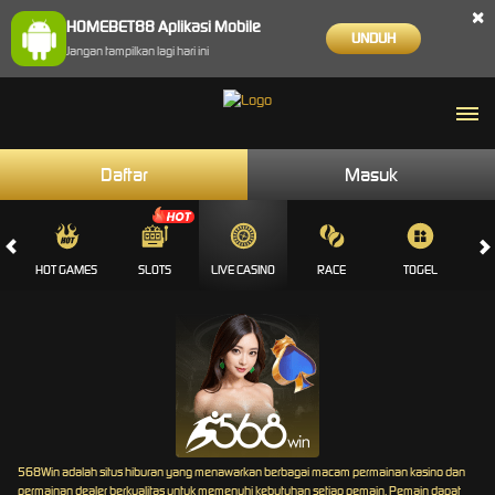
×
HOMEBET88 Aplikasi Mobile
UNDUH
Jangan tampilkan lagi hari ini
Daftar
Masuk
HOT GAMES
SLOTS
LIVE CASINO
RACE
TOGEL
OL
568Win adalah situs hiburan yang menawarkan berbagai macam permainan kasino dan
permainan dealer berkualitas untuk memenuhi kebutuhan setiap pemain. Pemain dapat