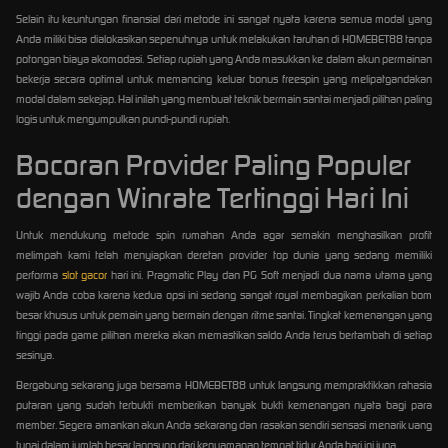
Selain itu keuntungan finansial dari metode ini sangat nyata karena semua modal yang
Anda miliki bisa dialokasikan sepenuhnya untuk melakukan taruhan di HOMEBET88 tanpa
potongan biaya akomodasi. Setiap rupiah yang Anda masukkan ke dalam akun permainan
bekerja secara optimal untuk memancing keluar bonus freespin yang melipatgandakan
modal dalam sekejap. Hal inilah yang membuat teknik bermain santai menjadi pilihan paling
logis untuk mengumpulkan pundi-pundi rupiah.
Bocoran Provider Paling Populer
dengan Winrate Tertinggi Hari Ini
Untuk mendukung metode spin rumahan Anda agar semakin menghasilkan profit
melimpah kami telah menyiapkan deretan provider top dunia yang sedang memiliki
performa
slot gacor
hari ini. Pragmatic Play dan PG Soft menjadi dua nama utama yang
wajib Anda coba karena kedua opsi ini sedang sangat royal membagikan perkalian bom
besar khusus untuk pemain yang bermain dengan ritme santai. Tingkat kemenangan yang
tinggi pada game pilihan mereka akan memastikan saldo Anda terus bertambah di setiap
sesinya.
Bergabung sekarang juga bersama HOMEBET88 untuk langsung mempraktikkan rahasia
putaran yang sudah terbukti memberikan banyak bukti kemenangan nyata bagi para
member. Segera amankan akun Anda sekarang dan rasakan sendiri sensasi menarik uang
tunai dalam jumlah besar langsung dari kenyamanan tempat tidur Anda hari ini juga.