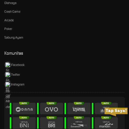
Olahraga
Crash Game
Arcade
Poker
Sabung Ayam
Komunitas
Facebook
Twitter
Instagram
Tap Saya!