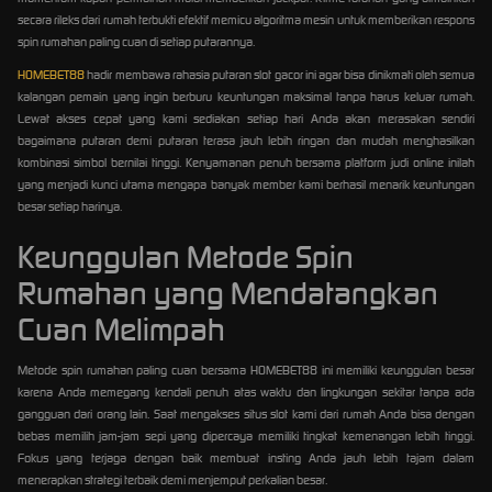
secara rileks dari rumah terbukti efektif memicu algoritma mesin untuk memberikan respons
spin rumahan paling cuan di setiap putarannya.
HOMEBET88
hadir membawa rahasia putaran slot gacor ini agar bisa dinikmati oleh semua
kalangan pemain yang ingin berburu keuntungan maksimal tanpa harus keluar rumah.
Lewat akses cepat yang kami sediakan setiap hari Anda akan merasakan sendiri
bagaimana putaran demi putaran terasa jauh lebih ringan dan mudah menghasilkan
kombinasi simbol bernilai tinggi. Kenyamanan penuh bersama platform judi online inilah
yang menjadi kunci utama mengapa banyak member kami berhasil menarik keuntungan
besar setiap harinya.
Keunggulan Metode Spin
Rumahan yang Mendatangkan
Cuan Melimpah
Metode spin rumahan paling cuan bersama HOMEBET88 ini memiliki keunggulan besar
karena Anda memegang kendali penuh atas waktu dan lingkungan sekitar tanpa ada
gangguan dari orang lain. Saat mengakses situs slot kami dari rumah Anda bisa dengan
bebas memilih jam-jam sepi yang dipercaya memiliki tingkat kemenangan lebih tinggi.
Fokus yang terjaga dengan baik membuat insting Anda jauh lebih tajam dalam
menerapkan strategi terbaik demi menjemput perkalian besar.