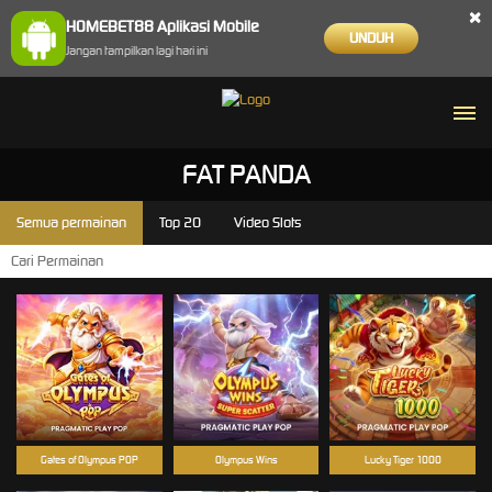
×
HOMEBET88 Aplikasi Mobile
UNDUH
Jangan tampilkan lagi hari ini
FAT PANDA
Semua permainan
Top 20
Video Slots
Gates of Olympus POP
Olympus Wins
Lucky Tiger 1000