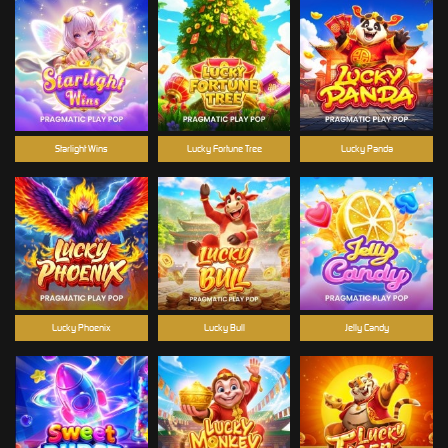
Starlight Wins
Lucky Fortune Tree
Lucky Panda
Lucky Phoenix
Lucky Bull
Jelly Candy