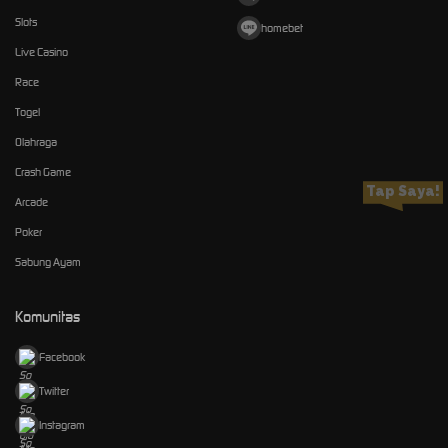
Slots
homebet
Live Casino
Race
Togel
Olahraga
Crash Game
Tap Saya!
Arcade
Poker
Sabung Ayam
Komunitas
Facebook
Twitter
Instagram