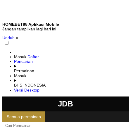
HOMEBET88 Aplikasi Mobile
Jangan tampilkan lagi hari ini
Unduh
×
Masuk
Daftar
Pencarian
Permainan
Masuk
BHS INDONESIA
Versi Desktop
JDB
Semua permainan