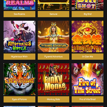
Sea Realms
Samurai
Big Shot
Mysterious Witch
Pyramid Adventure
Jin Qian Wa
Eyes of Fortune
Monkey Slots
Fire of Villa Street