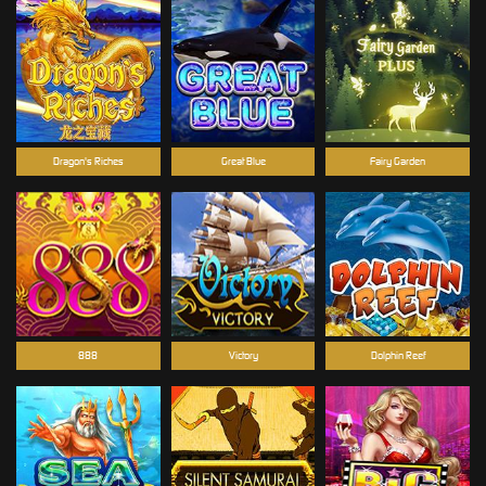
Dragon's Riches
Great Blue
Fairy Garden
888
Victory
Dolphin Reef