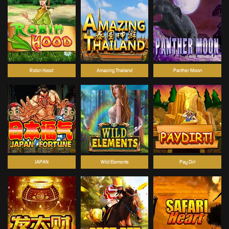
Robin Hood
Amazing Thailand
Panther Moon
JAPAN
Wild Elements
Pay Dirt