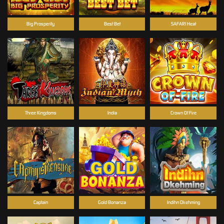
Big Prosperity
Best Bet
SAFARI Heat
Three Kingdoms
India
Crown Of Fire
Captain
Gold Bonanza
Indihn Dkehming