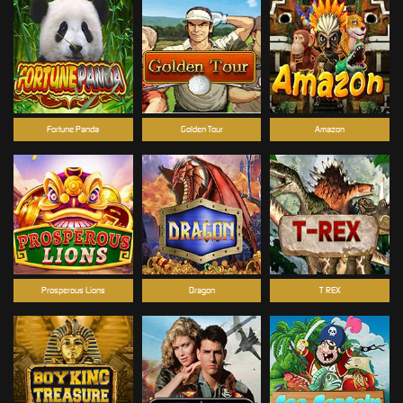
Fortune Panda
Golden Tour
Amazon
Prosperous Lions
Dragon
T-REX