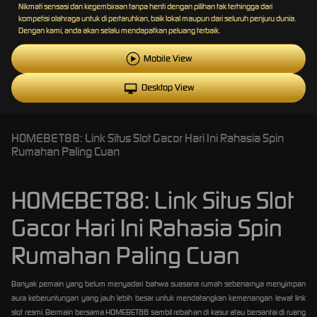
Nikmati sensasi dan kegembiraan tanpa henti dengan pilihan tak terhingga dari
kompetisi olahraga untuk di pertaruhkan, baik lokal maupun dari seluruh penjuru dunia.
Dengan kami, anda akan selalu mendapatkan peluang terbaik.
Mobile View
Desktop View
HOMEBET88: Link Situs Slot Gacor Hari Ini Rahasia Spin
Rumahan Paling Cuan
HOMEBET88: Link Situs Slot
Gacor Hari Ini Rahasia Spin
Rumahan Paling Cuan
Banyak pemain yang belum menyadari bahwa suasana rumah sebenarnya menyimpan
aura keberuntungan yang jauh lebih besar untuk mendatangkan kemenangan lewat link
slot resmi. Bermain bersama HOMEBET88 sambil rebahan di kasur atau bersantai di ruang