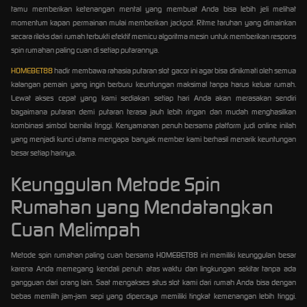
tamu memberikan ketenangan mental yang membuat Anda bisa lebih jeli melihat
momentum kapan permainan mulai memberikan jackpot. Ritme taruhan yang dimainkan
secara rileks dari rumah terbukti efektif memicu algoritma mesin untuk memberikan respons
spin rumahan paling cuan di setiap putarannya.
HOMEBET88
hadir membawa rahasia putaran slot gacor ini agar bisa dinikmati oleh semua
kalangan pemain yang ingin berburu keuntungan maksimal tanpa harus keluar rumah.
Lewat akses cepat yang kami sediakan setiap hari Anda akan merasakan sendiri
bagaimana putaran demi putaran terasa jauh lebih ringan dan mudah menghasilkan
kombinasi simbol bernilai tinggi. Kenyamanan penuh bersama platform judi online inilah
yang menjadi kunci utama mengapa banyak member kami berhasil menarik keuntungan
besar setiap harinya.
Keunggulan Metode Spin
Rumahan yang Mendatangkan
Cuan Melimpah
Metode spin rumahan paling cuan bersama HOMEBET88 ini memiliki keunggulan besar
karena Anda memegang kendali penuh atas waktu dan lingkungan sekitar tanpa ada
gangguan dari orang lain. Saat mengakses situs slot kami dari rumah Anda bisa dengan
bebas memilih jam-jam sepi yang dipercaya memiliki tingkat kemenangan lebih tinggi.