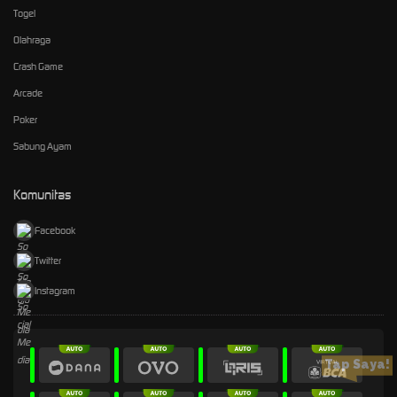
Togel
Olahraga
Crash Game
Arcade
Poker
Sabung Ayam
Komunitas
Facebook
Twitter
Instagram
Tap Saya!