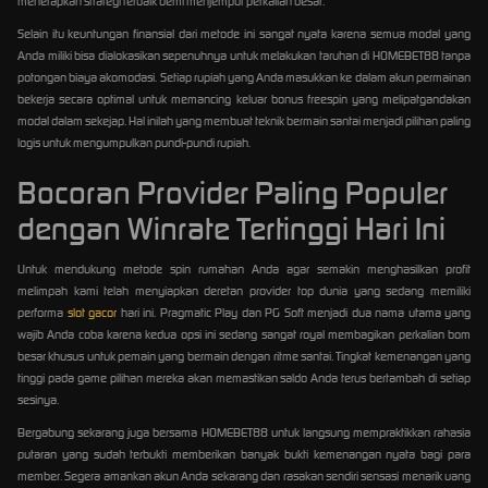
menerapkan strategi terbaik demi menjemput perkalian besar.
Selain itu keuntungan finansial dari metode ini sangat nyata karena semua modal yang
Anda miliki bisa dialokasikan sepenuhnya untuk melakukan taruhan di HOMEBET88 tanpa
potongan biaya akomodasi. Setiap rupiah yang Anda masukkan ke dalam akun permainan
bekerja secara optimal untuk memancing keluar bonus freespin yang melipatgandakan
modal dalam sekejap. Hal inilah yang membuat teknik bermain santai menjadi pilihan paling
logis untuk mengumpulkan pundi-pundi rupiah.
Bocoran Provider Paling Populer
dengan Winrate Tertinggi Hari Ini
Untuk mendukung metode spin rumahan Anda agar semakin menghasilkan profit
melimpah kami telah menyiapkan deretan provider top dunia yang sedang memiliki
performa
slot gacor
hari ini. Pragmatic Play dan PG Soft menjadi dua nama utama yang
wajib Anda coba karena kedua opsi ini sedang sangat royal membagikan perkalian bom
besar khusus untuk pemain yang bermain dengan ritme santai. Tingkat kemenangan yang
tinggi pada game pilihan mereka akan memastikan saldo Anda terus bertambah di setiap
sesinya.
Bergabung sekarang juga bersama HOMEBET88 untuk langsung mempraktikkan rahasia
putaran yang sudah terbukti memberikan banyak bukti kemenangan nyata bagi para
member. Segera amankan akun Anda sekarang dan rasakan sendiri sensasi menarik uang