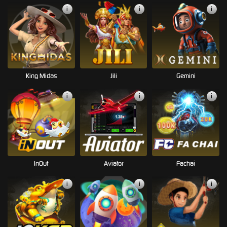
i
i
i
King Midas
Jili
Gemini
i
i
i
InOut
Aviator
Fachai
i
i
i