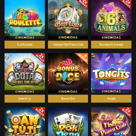
Fruit Roulette
Vietnam Fish Prawn Crab
Burmese 6 Animals
Dota Hi-Lo
Bonus Dice
Tongits