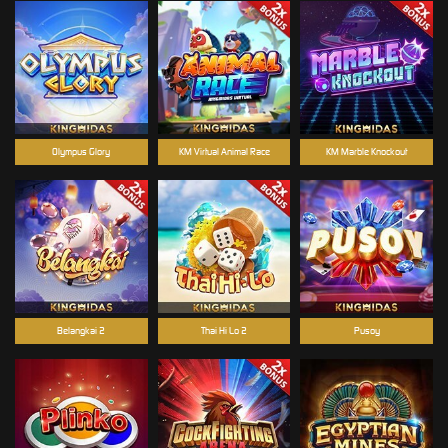
Olympus Glory
KM Virtual Animal Race
KM Marble Knockout
Belangkai 2
Thai Hi Lo 2
Pusoy