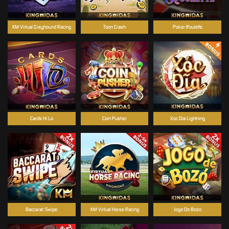
KM Virtual Greyhound Racing
Toon Crash
Poker Roulette
Cards Hi Lo
Coin Pusher
Xoc Dia Lightning
Baccarat: Swipe
KM Virtual Horse Racing
Jogo De Bozo