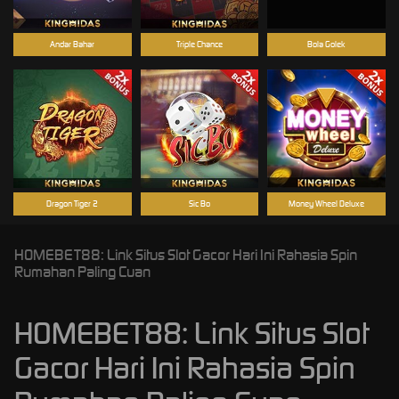
Andar Bahar
Triple Chance
Bola Golek
Dragon Tiger 2
Sic Bo
Money Wheel Deluxe
HOMEBET88: Link Situs Slot Gacor Hari Ini Rahasia Spin
Rumahan Paling Cuan
HOMEBET88: Link Situs Slot
Gacor Hari Ini Rahasia Spin