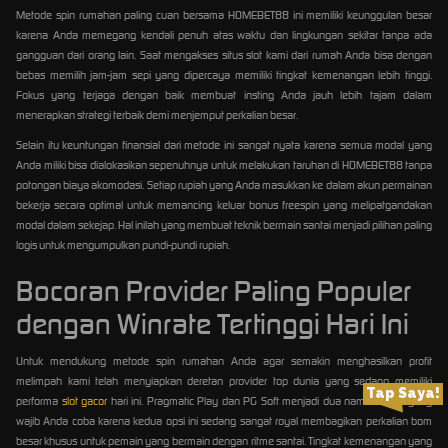
Metode spin rumahan paling cuan bersama HOMEBET88 ini memiliki keunggulan besar
karena Anda memegang kendali penuh atas waktu dan lingkungan sekitar tanpa ada
gangguan dari orang lain. Saat mengakses situs slot kami dari rumah Anda bisa dengan
bebas memilih jam-jam sepi yang dipercaya memiliki tingkat kemenangan lebih tinggi.
Fokus yang terjaga dengan baik membuat insting Anda jauh lebih tajam dalam
menerapkan strategi terbaik demi menjemput perkalian besar.
Selain itu keuntungan finansial dari metode ini sangat nyata karena semua modal yang
Anda miliki bisa dialokasikan sepenuhnya untuk melakukan taruhan di HOMEBET88 tanpa
potongan biaya akomodasi. Setiap rupiah yang Anda masukkan ke dalam akun permainan
bekerja secara optimal untuk memancing keluar bonus freespin yang melipatgandakan
modal dalam sekejap. Hal inilah yang membuat teknik bermain santai menjadi pilihan paling
logis untuk mengumpulkan pundi-pundi rupiah.
Bocoran Provider Paling Populer
dengan Winrate Tertinggi Hari Ini
Untuk mendukung metode spin rumahan Anda agar semakin menghasilkan profit
melimpah kami telah menyiapkan deretan provider top dunia yang sedang memiliki
Tap Saya!
performa
slot gacor
hari ini. Pragmatic Play dan PG Soft menjadi dua nama utama yang
wajib Anda coba karena kedua opsi ini sedang sangat royal membagikan perkalian bom
besar khusus untuk pemain yang bermain dengan ritme santai. Tingkat kemenangan yang