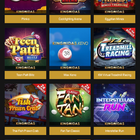
Plinko
Cockfighting Arena
Egyptian Mines
Teen Patti Blitz
Max Keno
KM Virtual Treadmill Racing
Thai Fish Prawn Crab
Fan Tan Classic
Interstellar Run