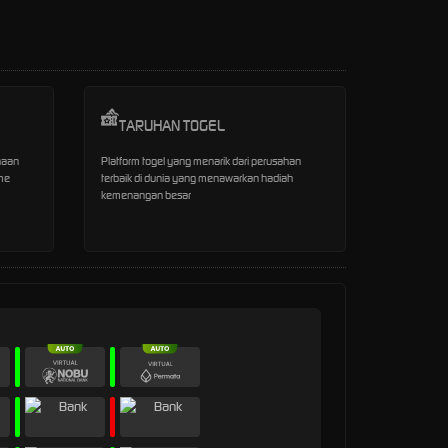
TARUHAN TOGEL
haan
Platform togel yang menarik dari perusahan
ame
terbaik di dunia yang menawarkan hadiah
kemenangan besar