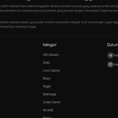
rofit melimpah kami telah menyiapkan deretan provider top dunia yang sedang memiliki perf
ikan perkalian bom besar khusus untuk pemain yang bermain dengan ritme santai. Tingkat keme
kkan rahasia putaran yang sudah terbukti memberikan banyak bukti kemenangan nyata bagi
mpat tidur Anda hari ini juga.
Kategori
Dukun
Hot Games
ho
Slots
ho
Live Casino
Race
Togel
Olahraga
Crash Game
Arcade
Poker