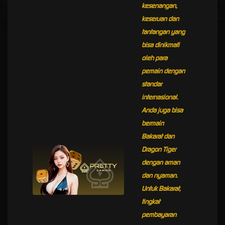
kesenangan,
keseruan dan
tantangan yang
bisa dinikmati
oleh para
pemain dengan
standar
internasional.
Anda juga bisa
bermain
Bakarat dan
Dragon Tiger
dengan aman
dan nyaman.
Untuk Bakarat,
tingkat
pembayaran