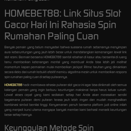
HOMEBET88: Link Situs Slot
Gacor Hari Ini Rahasia Spin
Rumahan Paling Cuan
Banyak pemain yang belum menyadari bahwa suasana rumah sebenarnya menyimpan
aura keberuntungan yang jauh lebih besar untuk mendatangkan kemenangan lewat link
slot resmi. Bermain bersama HOMEBET88 sambil rebahan di kasur atau bersantai di ruang
tamu memberikan ketenangan mental yang membuat Anda bisa lebih jeli melihat
momentum kapan permainan mulai memberikan jackpot. Ritme taruhan yang dimainkan
secara rileks dari rumah terbukti efektif memicu algoritma mesin untuk memberikan respons
spin rumahan paling cuan di setiap putarannya.
HOMEBET88
hadir membawa rahasia putaran slot gacor ini agar bisa dinikmati oleh semua
kalangan pemain yang ingin berburu keuntungan maksimal tanpa harus keluar rumah.
Lewat akses cepat yang kami sediakan setiap hari Anda akan merasakan sendiri
bagaimana putaran demi putaran terasa jauh lebih ringan dan mudah menghasilkan
kombinasi simbol bernilai tinggi. Kenyamanan penuh bersama platform judi online inilah
yang menjadi kunci utama mengapa banyak member kami berhasil menarik keuntungan
besar setiap harinya.
Keunggulan Metode Spin