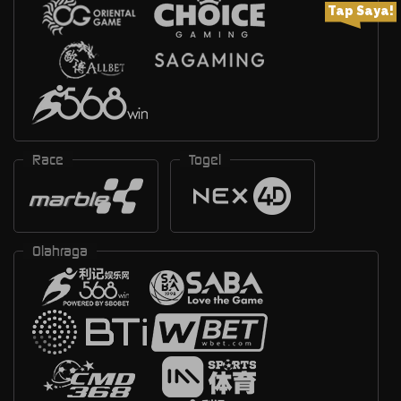
Tap Saya!
Race
Togel
Olahraga