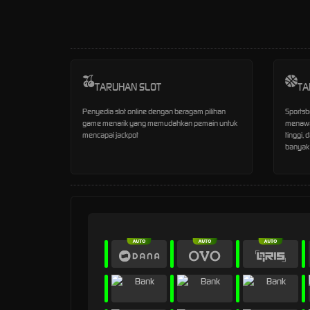
TARUHAN SLOT
TA
Penyedia slot online dengan beragam pilihan
Sportsb
game menarik yang memudahkan pemain untuk
menawar
mencapai jackpot
tinggi,
banyak 