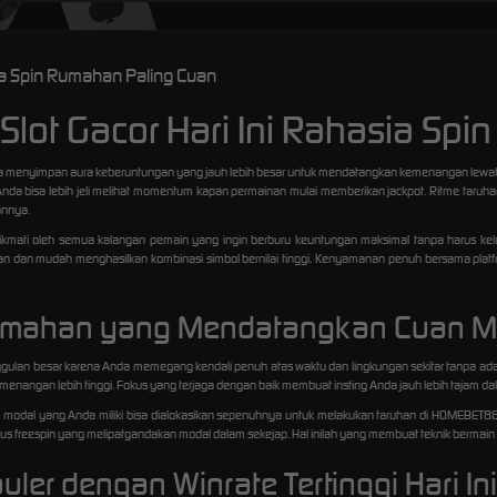
ia Spin Rumahan Paling Cuan
Slot Gacor Hari Ini Rahasia Sp
enyimpan aura keberuntungan yang jauh lebih besar untuk mendatangkan kemenangan lewat lin
 bisa lebih jeli melihat momentum kapan permainan mulai memberikan jackpot. Ritme taruhan ya
annya.
inikmati oleh semua kalangan pemain yang ingin berburu keuntungan maksimal tanpa harus kel
ngan dan mudah menghasilkan kombinasi simbol bernilai tinggi. Kenyamanan penuh bersama plat
umahan yang Mendatangkan Cuan M
lan besar karena Anda memegang kendali penuh atas waktu dan lingkungan sekitar tanpa ada g
emenangan lebih tinggi. Fokus yang terjaga dengan baik membuat insting Anda jauh lebih tajam da
emua modal yang Anda miliki bisa dialokasikan sepenuhnya untuk melakukan taruhan di HOMEBET
s freespin yang melipatgandakan modal dalam sekejap. Hal inilah yang membuat teknik bermain sa
ler dengan Winrate Tertinggi Hari Ini