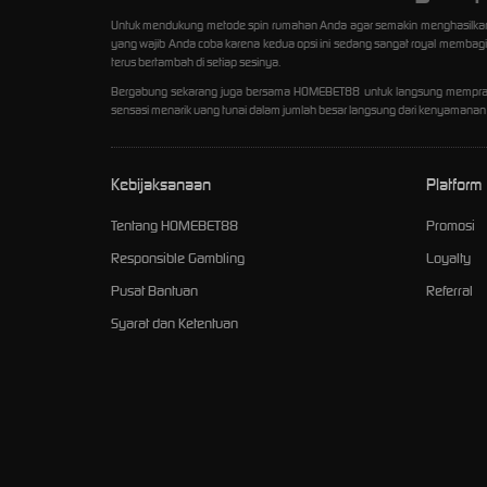
Untuk mendukung metode spin rumahan Anda agar semakin menghasilkan p
yang wajib Anda coba karena kedua opsi ini sedang sangat royal membag
terus bertambah di setiap sesinya.
Bergabung sekarang juga bersama HOMEBET88 untuk langsung memprakti
sensasi menarik uang tunai dalam jumlah besar langsung dari kenyamanan te
Kebijaksanaan
Platform
Tentang HOMEBET88
Promosi
Responsible Gambling
Loyalty
Pusat Bantuan
Referral
Syarat dan Ketentuan