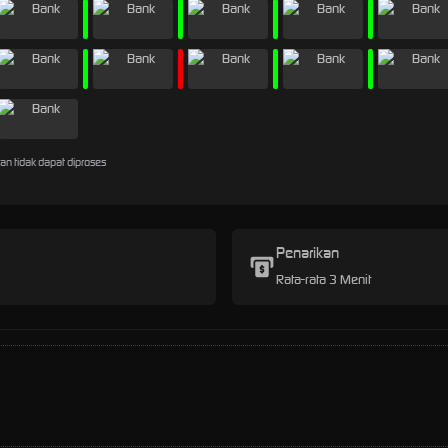
an tidak dapat diproses
Penarikan
Rata-rata 3 Menit