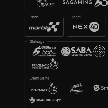
Race
Togel
Olahraga
Crash Game