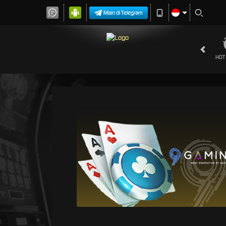
Main di Telegram
HOT