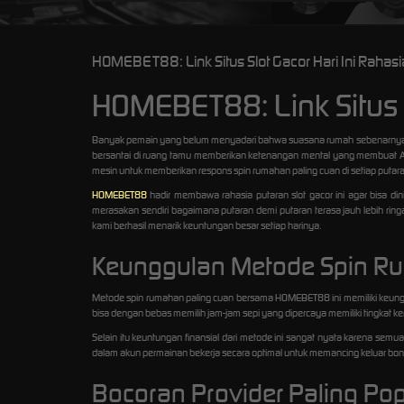
HOMEBET88: Link Situs Slot Gacor Hari Ini Rahas
HOMEBET88: Link Situs 
Banyak pemain yang belum menyadari bahwa suasana rumah sebenarnya m
bersantai di ruang tamu memberikan ketenangan mental yang membuat Anda
mesin untuk memberikan respons spin rumahan paling cuan di setiap putar
HOMEBET88
hadir membawa rahasia putaran slot gacor ini agar bisa d
merasakan sendiri bagaimana putaran demi putaran terasa jauh lebih ri
kami berhasil menarik keuntungan besar setiap harinya.
Keunggulan Metode Spin R
Metode spin rumahan paling cuan bersama HOMEBET88 ini memiliki keunggu
bisa dengan bebas memilih jam-jam sepi yang dipercaya memiliki tingkat k
Selain itu keuntungan finansial dari metode ini sangat nyata karena s
dalam akun permainan bekerja secara optimal untuk memancing keluar bonu
Bocoran Provider Paling Popu