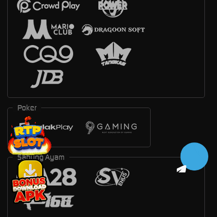
Poker
Sabung Ayam