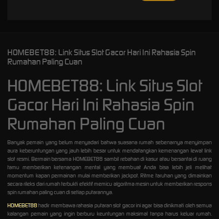
HOMEBET88: Link Situs Slot Gacor Hari Ini Rahasia Spin
Rumahan Paling Cuan
HOMEBET88: Link Situs Slot
Gacor Hari Ini Rahasia Spin
Rumahan Paling Cuan
Banyak pemain yang belum menyadari bahwa suasana rumah sebenarnya menyimpan
aura keberuntungan yang jauh lebih besar untuk mendatangkan kemenangan lewat link
slot resmi. Bermain bersama HOMEBET88 sambil rebahan di kasur atau bersantai di ruang
tamu memberikan ketenangan mental yang membuat Anda bisa lebih jeli melihat
momentum kapan permainan mulai memberikan jackpot. Ritme taruhan yang dimainkan
secara rileks dari rumah terbukti efektif memicu algoritma mesin untuk memberikan respons
spin rumahan paling cuan di setiap putarannya.
HOMEBET88
hadir membawa rahasia putaran slot gacor ini agar bisa dinikmati oleh semua
kalangan pemain yang ingin berburu keuntungan maksimal tanpa harus keluar rumah.