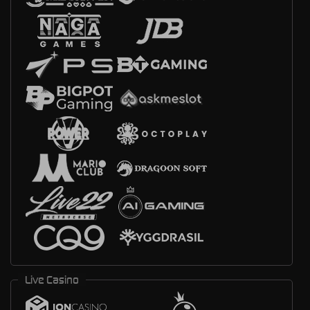
Live Casino