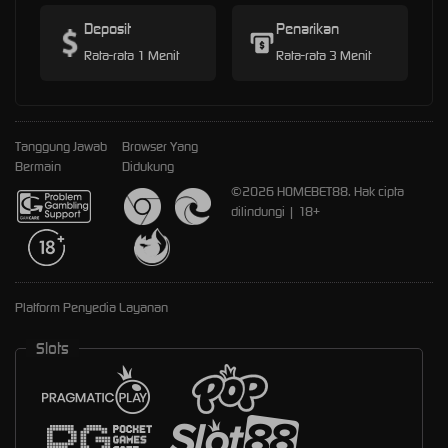
Deposit
Penarikan
Rata-rata 1 Menit
Rata-rata 3 Menit
Tanggung Jawab
Browser Yang
Bermain
Didukung
©2026 HOMEBET88. Hak cipta
dilindungi | 18+
Platform Penyedia Layanan
Slots