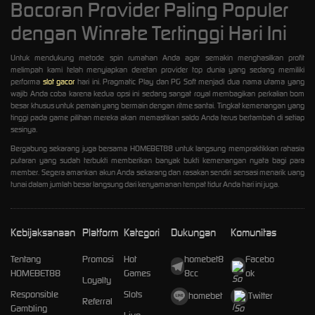
Bocoran Provider Paling Populer
dengan Winrate Tertinggi Hari Ini
Untuk mendukung metode spin rumahan Anda agar semakin menghasilkan profit
melimpah kami telah menyiapkan deretan provider top dunia yang sedang memiliki
performa
slot gacor
hari ini. Pragmatic Play dan PG Soft menjadi dua nama utama yang
wajib Anda coba karena kedua opsi ini sedang sangat royal membagikan perkalian bom
besar khusus untuk pemain yang bermain dengan ritme santai. Tingkat kemenangan yang
tinggi pada game pilihan mereka akan memastikan saldo Anda terus bertambah di setiap
sesinya.
Bergabung sekarang juga bersama HOMEBET88 untuk langsung mempraktikkan rahasia
putaran yang sudah terbukti memberikan banyak bukti kemenangan nyata bagi para
member. Segera amankan akun Anda sekarang dan rasakan sendiri sensasi menarik uang
tunai dalam jumlah besar langsung dari kenyamanan tempat tidur Anda hari ini juga.
Kebijaksanaan
Platform
Kategori
Dukungan
Komunitas
Tentang
Promosi
Hot
homebet8
Facebo
HOMEBET88
Games
8cc
ok
Loyalty
Responsible
Slots
homebet
Twitter
Referral
Gambling