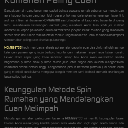
Banyak pemain yang belum menyadari bahwa suasana rumah sebenarnya menyimpan
aura keberuntungan yang jauh lebih besar untuk mendatangkan kemenangan lewat link
slot resmi. Bermain bersama HOMEBET88 sambil rebahan di kasur atau bersantai di ruang
tamu memberikan ketenangan mental yang membuat Anda bisa lebih jeli melihat
momentum kapan permainan mulai memberikan jackpot. Ritme taruhan yang dimainkan
secara rileks dari rumah terbukti efektif memicu algoritma mesin untuk memberikan respons
spin rumahan paling cuan di setiap putarannya.
HOMEBET88
hadir membawa rahasia putaran slot gacor ini agar bisa dinikmati oleh semua
kalangan pemain yang ingin berburu keuntungan maksimal tanpa harus keluar rumah.
Lewat akses cepat yang kami sediakan setiap hari Anda akan merasakan sendiri
bagaimana putaran demi putaran terasa jauh lebih ringan dan mudah menghasilkan
kombinasi simbol bernilai tinggi. Kenyamanan penuh bersama platform judi online inilah
yang menjadi kunci utama mengapa banyak member kami berhasil menarik keuntungan
besar setiap harinya.
Keunggulan Metode Spin
Rumahan yang Mendatangkan
Cuan Melimpah
Metode spin rumahan paling cuan bersama HOMEBET88 ini memiliki keunggulan besar
karena Anda memegang kendali penuh atas waktu dan lingkungan sekitar tanpa ada
gangguan dari orang lain. Saat mengakses situs slot kami dari rumah Anda bisa dengan