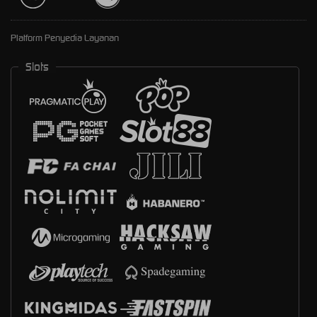
Platform Penyedia Layanan
Slots