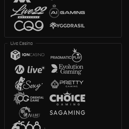
Live Casino