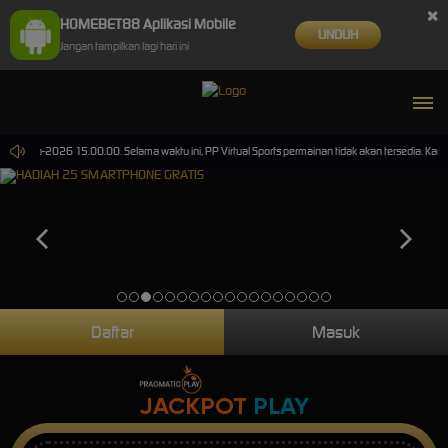
×
HOMEBET88 Aplikasi Mobile
UNDUH
Jangan tampilkan lagi hari ini
 30-Sep-2026 15.00.00. Selama waktu ini, PP Virtual Sports permainan tidak akan tersedia. Ka
Daftar
Masuk
JACKPOT
PLAY