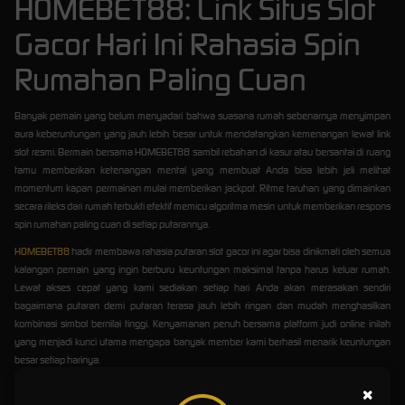
HOMEBET88: Link Situs Slot
Gacor Hari Ini Rahasia Spin
Rumahan Paling Cuan
Banyak pemain yang belum menyadari bahwa suasana rumah sebenarnya menyimpan
aura keberuntungan yang jauh lebih besar untuk mendatangkan kemenangan lewat link
slot resmi. Bermain bersama HOMEBET88 sambil rebahan di kasur atau bersantai di ruang
tamu memberikan ketenangan mental yang membuat Anda bisa lebih jeli melihat
momentum kapan permainan mulai memberikan jackpot. Ritme taruhan yang dimainkan
secara rileks dari rumah terbukti efektif memicu algoritma mesin untuk memberikan respons
spin rumahan paling cuan di setiap putarannya.
HOMEBET88
hadir membawa rahasia putaran slot gacor ini agar bisa dinikmati oleh semua
kalangan pemain yang ingin berburu keuntungan maksimal tanpa harus keluar rumah.
Lewat akses cepat yang kami sediakan setiap hari Anda akan merasakan sendiri
bagaimana putaran demi putaran terasa jauh lebih ringan dan mudah menghasilkan
kombinasi simbol bernilai tinggi. Kenyamanan penuh bersama platform judi online inilah
yang menjadi kunci utama mengapa banyak member kami berhasil menarik keuntungan
besar setiap harinya.
×
Keunggulan Metode Spin