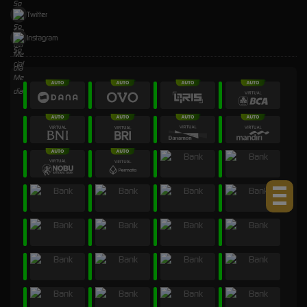
Tap Saya!
Twitter
Instagram