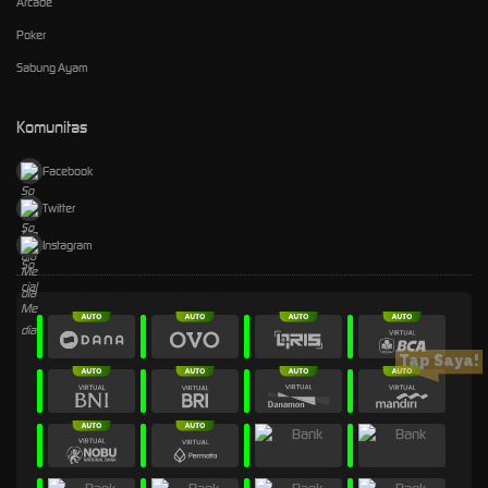
Arcade
Poker
Sabung Ayam
Komunitas
Facebook
Twitter
Instagram
Tap Saya!