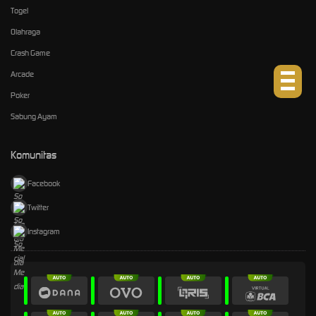
Togel
Olahraga
Crash Game
Arcade
Poker
Sabung Ayam
Komunitas
Facebook
Twitter
Instagram