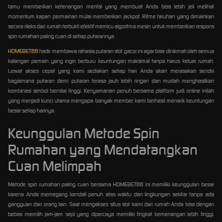
tamu memberikan ketenangan mental yang membuat Anda bisa lebih jeli melihat
momentum kapan permainan mulai memberikan jackpot. Ritme taruhan yang dimainkan
secara rileks dari rumah terbukti efektif memicu algoritma mesin untuk memberikan respons
spin rumahan paling cuan di setiap putarannya.
HOMEBET88
hadir membawa rahasia putaran slot gacor ini agar bisa dinikmati oleh semua
kalangan pemain yang ingin berburu keuntungan maksimal tanpa harus keluar rumah.
Lewat akses cepat yang kami sediakan setiap hari Anda akan merasakan sendiri
bagaimana putaran demi putaran terasa jauh lebih ringan dan mudah menghasilkan
kombinasi simbol bernilai tinggi. Kenyamanan penuh bersama platform judi online inilah
yang menjadi kunci utama mengapa banyak member kami berhasil menarik keuntungan
besar setiap harinya.
Keunggulan Metode Spin
Rumahan yang Mendatangkan
Cuan Melimpah
Metode spin rumahan paling cuan bersama HOMEBET88 ini memiliki keunggulan besar
karena Anda memegang kendali penuh atas waktu dan lingkungan sekitar tanpa ada
gangguan dari orang lain. Saat mengakses situs slot kami dari rumah Anda bisa dengan
bebas memilih jam-jam sepi yang dipercaya memiliki tingkat kemenangan lebih tinggi.