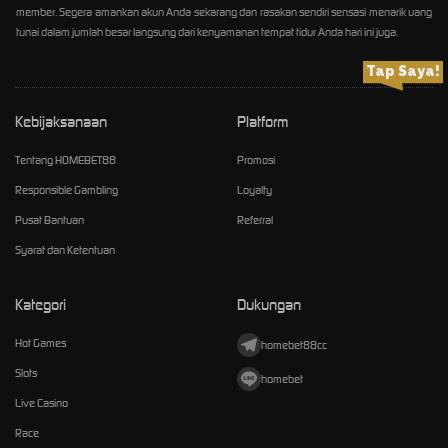
member. Segera amankan akun Anda sekarang dan rasakan sendiri sensasi menarik uang
tunai dalam jumlah besar langsung dari kenyamanan tempat tidur Anda hari ini juga.
Tap Saya!
Kebijaksanaan
Platform
Tentang HOMEBET88
Promosi
Responsible Gambling
Loyalty
Pusat Bantuan
Referral
Syarat dan Ketentuan
Kategori
Dukungan
Hot Games
homebet88cc
Slots
homebet
Live Casino
Race