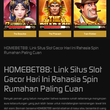
RTP
79%
RTP
80%
RTP
93%
The Beauties
The Pharaoh
Train Robber
HOMEBET88: Link Situs Slot Gacor Hari Ini Rahasia Spin
Rumahan Paling Cuan
HOMEBET88: Link Situs Slot
Gacor Hari Ini Rahasia Spin
Rumahan Paling Cuan
Banyak pemain yang belum menyadari bahwa suasana rumah sebenarnya menyimpan
aura keberuntungan yang jauh lebih besar untuk mendatangkan kemenangan lewat link
slot resmi. Bermain bersama HOMEBET88 sambil rebahan di kasur atau bersantai di ruang