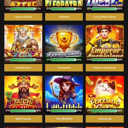
RTP
97%
RTP
95%
RTP
98%
Legend of Aztec
Cleopatra
Lucky Wheel Deluxe
RTP
97%
RTP
95%
RTP
96%
Almighty Zeus
Frenzyshot
Emperor Auspicious
RTP
98%
RTP
97%
RTP
98%
Taichi Fortuna
The LIttle Witch
Fortune Cat