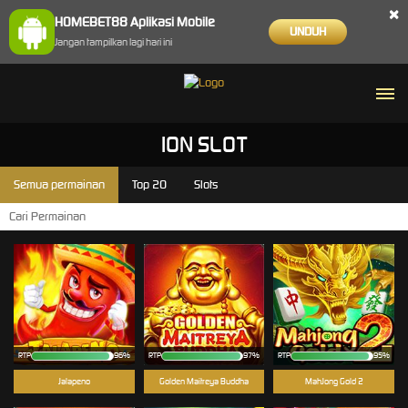
×
HOMEBET88 Aplikasi Mobile
UNDUH
Jangan tampilkan lagi hari ini
ION SLOT
Semua permainan
Top 20
Slots
RTP
96%
RTP
97%
RTP
95%
Jalapeno
Golden Maitreya Buddha
MahJong Gold 2